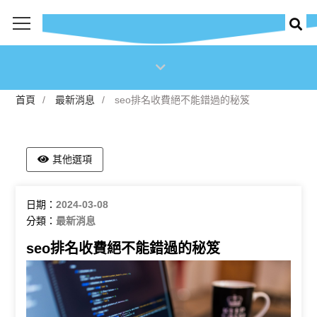
首
seo排名收費絕不能錯過的秘笈
頁
首頁
最新消息
seo排名收費絕不能錯過的秘笈
最
新
消
其他選項
息
日期：
2024-03-08
商
分類：
最新消息
品
seo排名收費絕不能錯過的秘笈
關
於
我