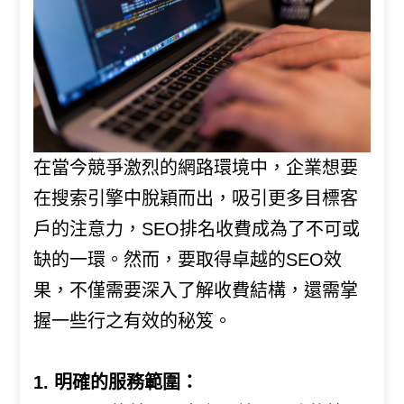
們
相
本
問
與
答
在當今競爭激烈的網路環境中，企業想要
在搜索引擎中脫穎而出，吸引更多目標客
戶的注意力，SEO排名收費成為了不可或
缺的一環。然而，要取得卓越的SEO效
果，不僅需要深入了解收費結構，還需掌
握一些行之有效的秘笈。
1. 明確的服務範圍：