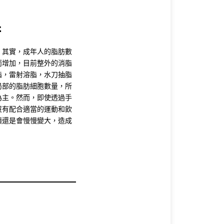
術
！其實，成年人的脂肪數
而增加，目前整外的消脂
脂，雷射溶脂，水刀抽脂
局部的脂肪細胞數量，所
為主。然而，即使透過手
沒有配合適當的運動和飲
積還是會慢慢變大，造成