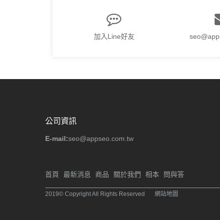
加入Line好友
seo@app
公司資訊
E-mail:
seo@appseo.com.tw
首頁
最新消息
商品
關於我們
相本
問與答
2019© Copyright All Rights Reserved
網站地圖