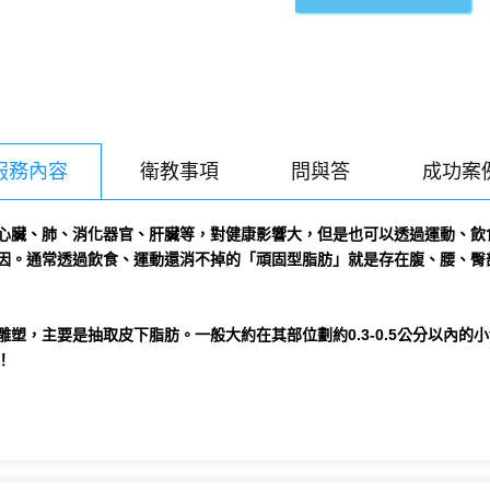
服務內容
衛教事項
問與答
成功案
心臟、肺、消化器官、肝臟等，對健康影響大，但是也可以透過運動、飲
因。通常透過飲食、運動還消不掉的「頑固型脂肪」就是存在腹、腰、臀
塑，主要是抽取皮下脂肪。一般大約在其部位劃約0.3-0.5公分以內
！