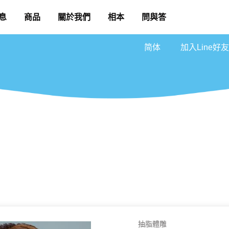
息
商品
關於我們
相本
問與答
简体
加入Line好友
抽脂體雕