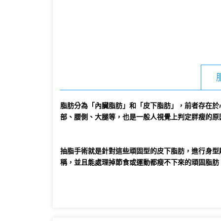
脂肪分為「內臟脂肪」和「皮下脂肪」，前者存在於
部、腰側、大腿等，也是一般人視覺上判定胖瘦的原
抽脂手術就是針對這些頑固型的皮下脂肪，進行身型雕
稱，並且能處理掉節食或運動都瘦不下來的頑固脂肪