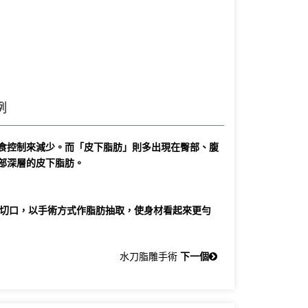
例
食控制來減少。而「皮下脂肪」則多出現在臀部、腹
部深層的皮下脂肪。
的小切口，以手術方式作脂肪抽取，使身材看起來更勻
水刀脂雕手術
下一個