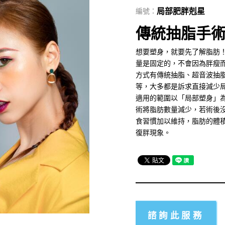
編號：
局部肥胖剋星
傳統抽脂手
想要塑身，就要先了解脂肪
量是固定的，不會因為胖瘦
方式有傳統抽脂、超音波抽
等，大多都是訴求直接減少
適用的範圍以「局部塑身」
術將脂肪數量減少，若術後
食習慣加以維持，脂肪的體
復胖現象。
諮詢此服務