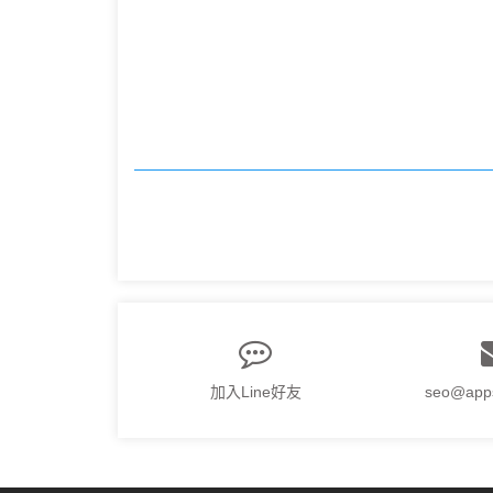
加入Line好友
seo@app