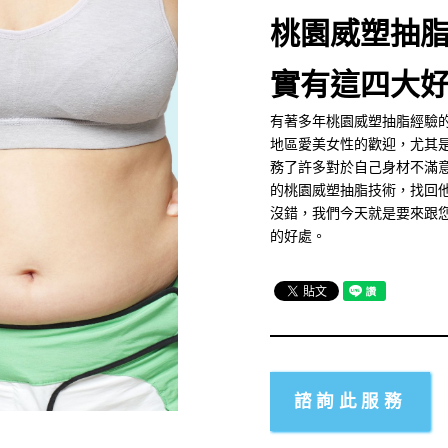
桃園威塑抽
實有這四大
有著多年桃園威塑抽脂經驗的
地區愛美女性的歡迎，尤其
務了許多對於自己身材不滿
的桃園威塑抽脂技術，找回
沒錯，我們今天就是要來跟
的好處。
諮詢此服務