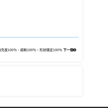
充度100％，超軟100％，形狀穩定100％
下一個