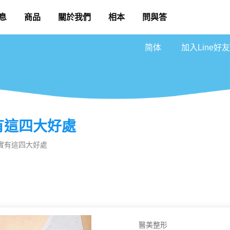
息
商品
關於我們
相本
問與答
简体
加入Line好友
有這四大好處
實有這四大好處
醫美整形