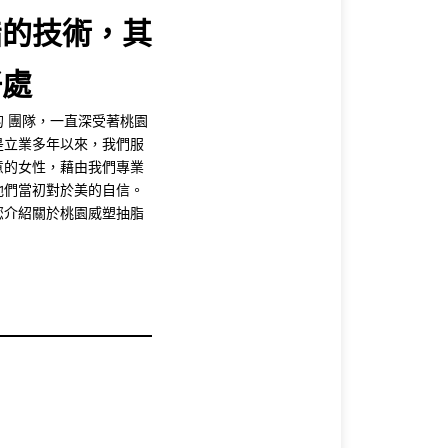
脂的技術，其
好處
 團隊，一直深受著桃園
是立業多年以來，我們服
意的女性，藉由我們專業
他們當初對於美的自信。
您介紹關於桃園威塑抽脂